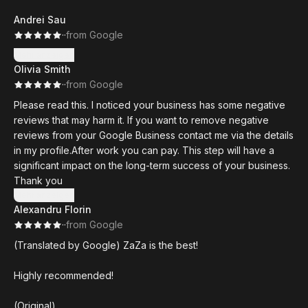
Andrei Sau
·
·
from Google
Mehr anzeigen
Olivia Smith
·
·
from Google
Please read this. I noticed your business has some negative
reviews that may harm it. If you want to remove negative
reviews from your Google Business contact me via the details
in my profile.After work you can pay. This step will have a
significant impact on the long-term success of your business.
Thank you
Mehr anzeigen
Alexandru Florin
·
·
from Google
(Translated by Google) ZaZa is the best!
Highly recommended!
(Original)